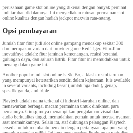
perusahaan game slot online yang dikenal dengan banyak peminat
judi taruhan didalamnya. Ini menyediakan ratusan permainan slot
online kualitas dengan hadiah jackpot maxwin rata-ratang.
Opsi pembayaran
Jumlah fitur-fitur judi slot online gampang mencakup sekitar 300
dan merupakan varian dari provider game Red Tiger. Fitur-fitur
inovatifnya adalah: fitur jaminan kemenangan, reaksi berantai,
gulungan daya, dan saluran listrik. Fitur-fitur ini memudahkan untuk
menang dalam game ini.
Another popular judi slot online is Sic Bo, a klasik resmi taruhan
yang mempunyai ketertarikan sendiri dalam kejuaraan. It is available
in several variants, including besar (jumlah tiga dadu), genap,
spesifik ganda, and triple.
Playtech adalah nama terkenal di industri i-taruhan online, dan
menawarkan berbagai macam permainan untuk dinikmati para
pemainnya. Gim-gimnya menampilkan pengalaman visual dan
audio berkualitas tinggi, memudahkan pemain untuk merasa nyaman
saat memainkannya. Selain itu, staf dukungan pelanggan Playtech
tersedia untuk membantu pemain dengan pertanyaan apa pun yang
mungkin mereka miliki. Ini juga menawarkan lingkungan perjudian