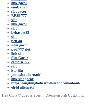
link gacor
enak cuan
slot gacor
BPJS 777
slot
link gacor
slot
bebasbet88
slot
pen 4d
situs gacor
padi777 slot
link slot
Slot Gacor
cemara 777
slot
ktp jitu
jamuslot alternatif
link slot gacor
https://laughingladiesrestaurant.com/about/
oli4d alternatif
Hak Cipta © 2026 israbeer – Ditenagai oleh
Customify
.