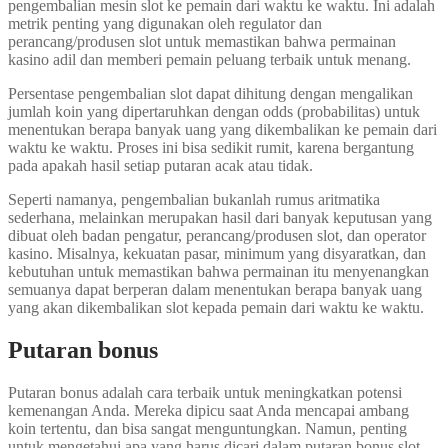
pengembalian mesin slot ke pemain dari waktu ke waktu. Ini adalah
metrik penting yang digunakan oleh regulator dan
perancang/produsen slot untuk memastikan bahwa permainan
kasino adil dan memberi pemain peluang terbaik untuk menang.
Persentase pengembalian slot dapat dihitung dengan mengalikan
jumlah koin yang dipertaruhkan dengan odds (probabilitas) untuk
menentukan berapa banyak uang yang dikembalikan ke pemain dari
waktu ke waktu. Proses ini bisa sedikit rumit, karena bergantung
pada apakah hasil setiap putaran acak atau tidak.
Seperti namanya, pengembalian bukanlah rumus aritmatika
sederhana, melainkan merupakan hasil dari banyak keputusan yang
dibuat oleh badan pengatur, perancang/produsen slot, dan operator
kasino. Misalnya, kekuatan pasar, minimum yang disyaratkan, dan
kebutuhan untuk memastikan bahwa permainan itu menyenangkan
semuanya dapat berperan dalam menentukan berapa banyak uang
yang akan dikembalikan slot kepada pemain dari waktu ke waktu.
Putaran bonus
Putaran bonus adalah cara terbaik untuk meningkatkan potensi
kemenangan Anda. Mereka dipicu saat Anda mencapai ambang
koin tertentu, dan bisa sangat menguntungkan. Namun, penting
untuk mengetahui apa yang harus dicari dalam putaran bonus slot