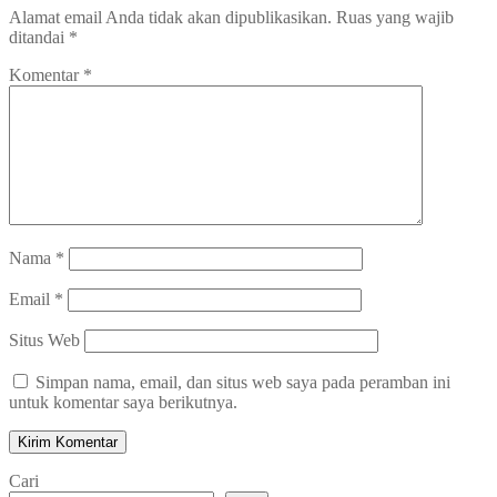
Alamat email Anda tidak akan dipublikasikan.
Ruas yang wajib
ditandai
*
Komentar
*
Nama
*
Email
*
Situs Web
Simpan nama, email, dan situs web saya pada peramban ini
untuk komentar saya berikutnya.
Cari