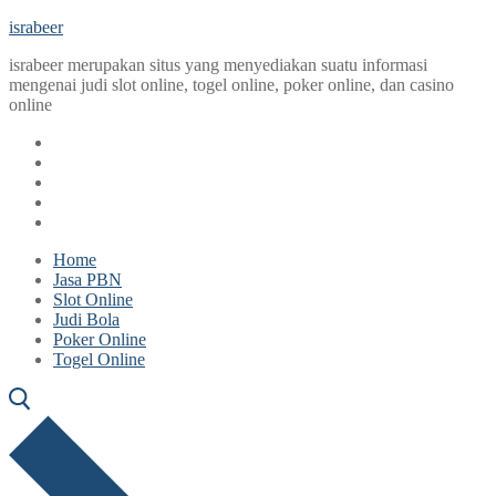
Lompat
Menu
Tutup
israbeer
ke
israbeer merupakan situs yang menyediakan suatu informasi
konten
mengenai judi slot online, togel online, poker online, dan casino
online
Home
Jasa PBN
Slot Online
Judi Bola
Poker Online
Togel Online