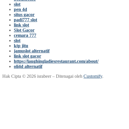
slot
pen 4d
situs gacor
padi777 slot
link slot
Slot Gacor
cemara 777
slot
ktp jitu
jamuslot alternatif
link slot gacor
https://laughingladiesrestaurant.com/about/
oli4d alternatif
Hak Cipta © 2026 israbeer – Ditenagai oleh
Customify
.