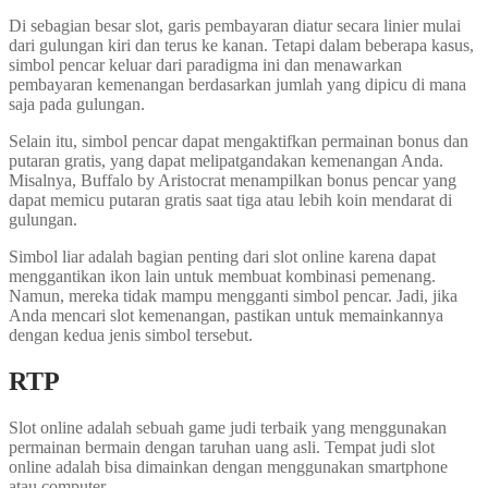
Di sebagian besar slot, garis pembayaran diatur secara linier mulai
dari gulungan kiri dan terus ke kanan. Tetapi dalam beberapa kasus,
simbol pencar keluar dari paradigma ini dan menawarkan
pembayaran kemenangan berdasarkan jumlah yang dipicu di mana
saja pada gulungan.
Selain itu, simbol pencar dapat mengaktifkan permainan bonus dan
putaran gratis, yang dapat melipatgandakan kemenangan Anda.
Misalnya, Buffalo by Aristocrat menampilkan bonus pencar yang
dapat memicu putaran gratis saat tiga atau lebih koin mendarat di
gulungan.
Simbol liar adalah bagian penting dari slot online karena dapat
menggantikan ikon lain untuk membuat kombinasi pemenang.
Namun, mereka tidak mampu mengganti simbol pencar. Jadi, jika
Anda mencari slot kemenangan, pastikan untuk memainkannya
dengan kedua jenis simbol tersebut.
RTP
Slot online adalah sebuah game judi terbaik yang menggunakan
permainan bermain dengan taruhan uang asli. Tempat judi slot
online adalah bisa dimainkan dengan menggunakan smartphone
atau computer.